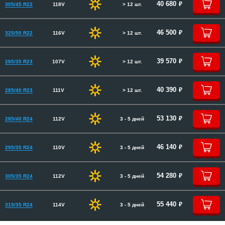
руб.
40 680
305/45 R22
118V
> 12 шт.
руб.
46 500
325/50 R22
116V
> 12 шт.
руб.
39 570
285/35 R23
107V
> 12 шт.
руб.
40 390
285/40 R23
111V
> 12 шт.
руб.
53 130
285/40 R24
112V
3 - 5 дней
руб.
46 140
295/35 R24
110V
3 - 5 дней
руб.
54 280
305/35 R24
112V
3 - 5 дней
руб.
55 440
315/35 R24
114V
3 - 5 дней