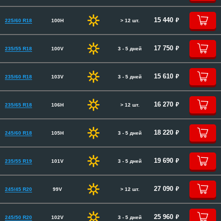
руб.
15 440
225/60 R18
100H
> 12 шт.
руб.
17 750
235/55 R18
100V
3 - 5 дней
руб.
15 610
235/60 R18
103V
3 - 5 дней
руб.
16 270
235/65 R18
106H
> 12 шт.
руб.
18 220
245/60 R18
105H
3 - 5 дней
руб.
19 690
235/55 R19
101V
3 - 5 дней
руб.
27 090
245/45 R20
99V
> 12 шт.
руб.
25 960
245/50 R20
102V
3 - 5 дней