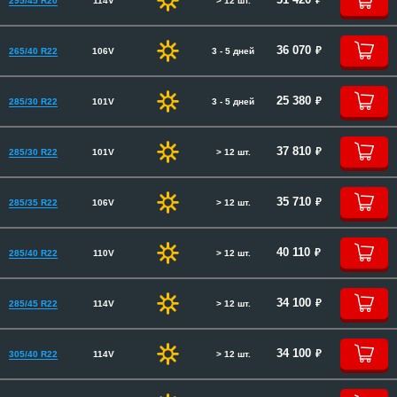
295/45 R20
114V
> 12 шт.
руб.
36 070
265/40 R22
106V
3 - 5 дней
руб.
25 380
285/30 R22
101V
3 - 5 дней
руб.
37 810
285/30 R22
101V
> 12 шт.
руб.
35 710
285/35 R22
106V
> 12 шт.
руб.
40 110
285/40 R22
110V
> 12 шт.
руб.
34 100
285/45 R22
114V
> 12 шт.
руб.
34 100
305/40 R22
114V
> 12 шт.