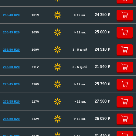
руб.
24 350
255/40 R20
101V
> 12 шт.
руб.
25 000
255/45 R20
105V
> 12 шт.
руб.
24 910
255/50 R20
109V
3 - 5 дней
руб.
21 940
265/50 R20
111V
3 - 5 дней
руб.
25 790
275/45 R20
110V
> 12 шт.
руб.
27 900
275/55 R20
117V
> 12 шт.
руб.
26 090
285/50 R20
112V
> 12 шт.
руб.
31 420