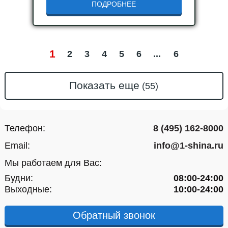
ПОДРОБНЕЕ
1
2
3
4
5
6
6
Показать еще
Телефон:
8 (495) 162-8000
Email:
info@1-shina.ru
Мы работаем для Вас:
Будни:
08:00-24:00
Выходные:
10:00-24:00
Обратный звонок