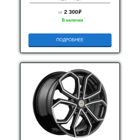
руб.
2 300
от
В наличии
ПОДРОБНЕЕ