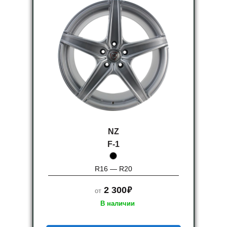
NZ
F-1
R16 — R20
руб.
2 300
от
В наличии