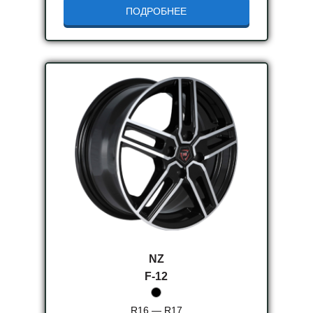
ПОДРОБНЕЕ
NZ
F-12
R16 — R17