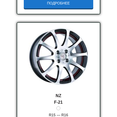
ПОДРОБНЕЕ
NZ
F-21
R15 — R16