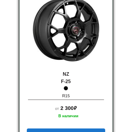
NZ
F-25
R15
руб.
2 300
от
В наличии