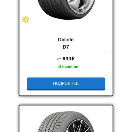
Delinte
D7
руб.
690
от
В наличии
ПОДРОБНЕЕ