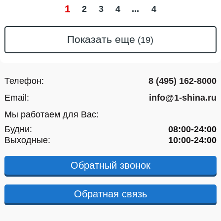
1
2
3
4
4
Показать еще
Телефон:
8 (495) 162-8000
Email:
info@1-shina.ru
Мы работаем для Вас:
Будни:
08:00-24:00
Выходные:
10:00-24:00
Обратный звонок
Обратная связь