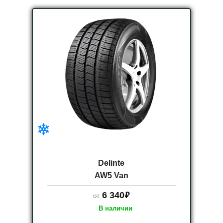
Delinte
AW5 Van
руб.
6 340
от
В наличии