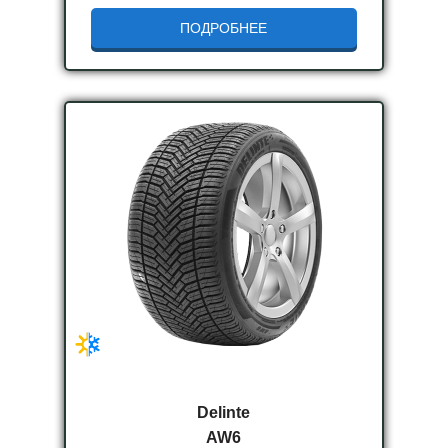
ПОДРОБНЕЕ
Delinte
AW6