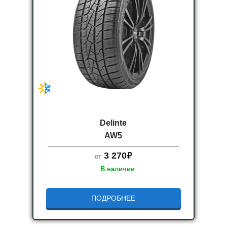
Delinte
AW5
руб.
3 270
от
В наличии
ПОДРОБНЕЕ