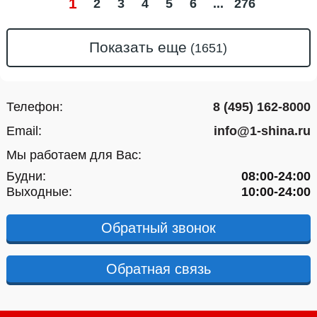
1
2
3
4
5
6
276
Показать еще
Телефон:
8 (495) 162-8000
Email:
info@1-shina.ru
Мы работаем для Вас:
Будни:
08:00-24:00
Выходные:
10:00-24:00
Обратный звонок
Обратная связь