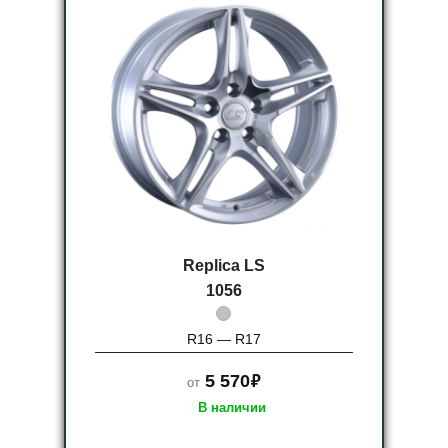
Replica LS
1056
R16 — R17
руб.
5 570
от
В наличии