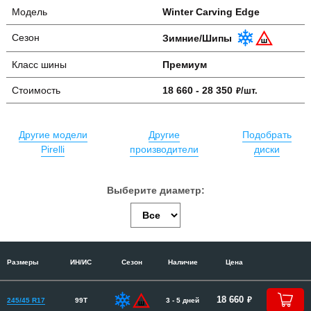
Модель
Winter Carving Edge
Сезон
Зимние/Шипы
Класс шины
Премиум
Стоимость
18 660 - 28 350
руб.
/шт.
Другие модели
Другие
Подобрать
Pirelli
производители
диски
Размеры
ИН/ИС
Сезон
Наличие
Цена
руб.
18 660
245/45 R17
99T
3 - 5 дней