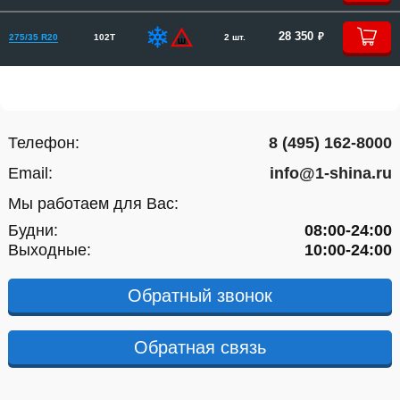
руб.
28 350
275/35 R20
102T
2 шт.
Телефон:
8 (495) 162-8000
Email:
info@1-shina.ru
Мы работаем для Вас:
Будни:
08:00-24:00
Выходные:
10:00-24:00
Обратный звонок
Обратная связь