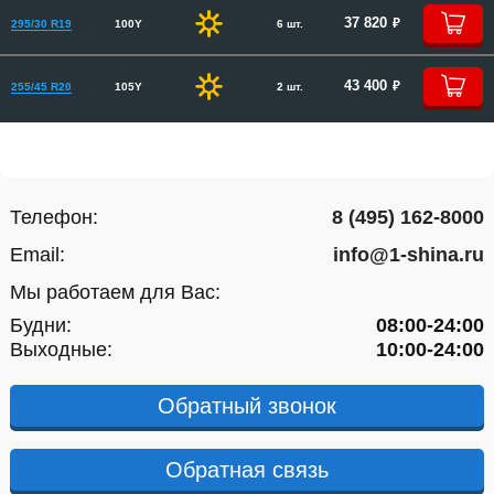
руб.
37 820
295/30 R19
100Y
6 шт.
руб.
43 400
255/45 R20
105Y
2 шт.
Телефон:
8 (495) 162-8000
Email:
info@1-shina.ru
Мы работаем для Вас:
Будни:
08:00-24:00
Выходные:
10:00-24:00
Обратный звонок
Обратная связь