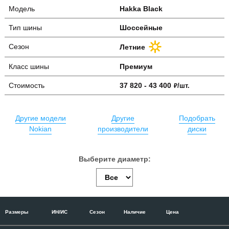
Модель
Hakka Black
Тип шины
Шоссейные
Сезон
Летние
Класс шины
Премиум
Стоимость
37 820 - 43 400
руб.
/шт.
Другие модели
Другие
Подобрать
Nokian
производители
диски
Размеры
ИН/ИС
Сезон
Наличие
Цена