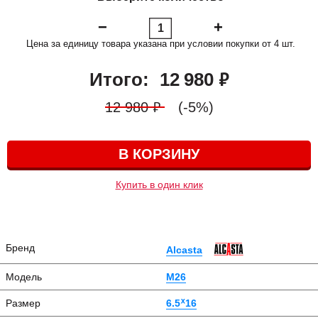
Цена за единицу товара указана при условии покупки от 4 шт.
руб.
Итого:
12 980
руб.
12 980
(-5%)
В КОРЗИНУ
Купить в один клик
Бренд
Alcasta
Модель
M26
Размер
6.5ᕁ16