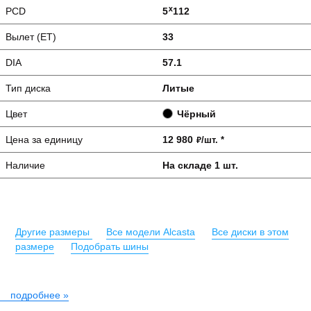
PCD
5ᕁ112
Вылет (ET)
33
DIA
57.1
Тип диска
Литые
Чёрный
Цвет
Цена за единицу
12 980
руб.
/шт.
*
Наличие
1 шт.
Другие размеры
Все модели Alcasta
Все диски в этом
размере
Подобрать шины
подробнее »